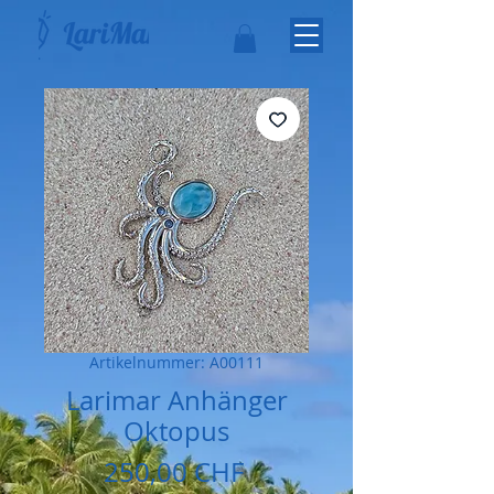
Artikelnummer: A00111
Larimar Anhänger
Oktopus
Preis
250,00 CHF