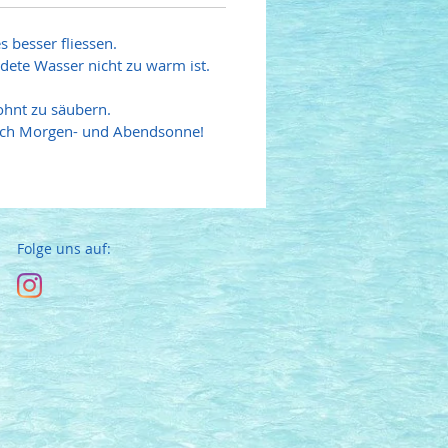
s besser fliessen.
ndete Wasser nicht zu warm ist.
wohnt zu säubern.
 sich Morgen- und Abendsonne!
Folge uns auf: