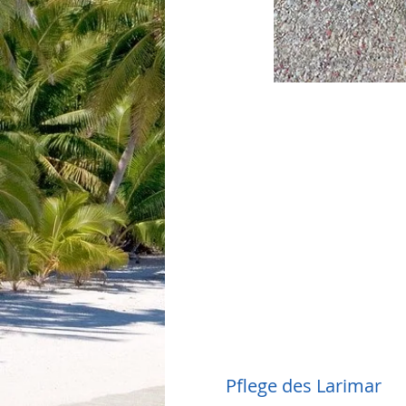
Pflege des Larimar