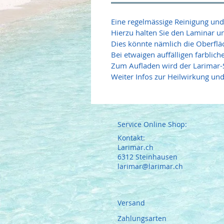
Eine regelmässige Reinigung und 
Hierzu halten Sie den Laminar un
Dies könnte nämlich die Oberfläc
Bei etwaigen auffälligen farblich
Zum Aufladen wird der Larimar-S
Weiter Infos zur Heilwirkung u
Service Online Shop:
Kontakt:
Larimar.ch
6312 Steinhausen
larimar@larimar.ch
Versand
Zahlungsarten