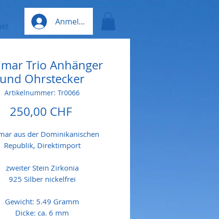
Anmelden
akt
imar Trio Anhänger
und Ohrstecker
Artikelnummer: Tr0066
Preis
250,00 CHF
mar aus der Dominikanischen
Republik, Direktimport
zweiter Stein Zirkonia
925 Silber nickelfrei
Gewicht: 5.49 Gramm
Dicke: ca. 6 mm