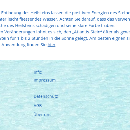
Entladung des Heilsteins lassen die positiven Energien des Steine
ter leicht fliessendes Wasser. Achten Sie darauf, dass das verwe
he des Heilsteins schädigen und seine klare Farbe trüben.
en Veränderungen lohnt es sich, den „Atlantis-Stein“ öfter als ge
tein für 1 bis 2 Stunden in die Sonne gelegt. Am besten eignen
nd Anwendung finden Sie
hier
Info:
Impressum
Datenschutz
AGB
Über uns