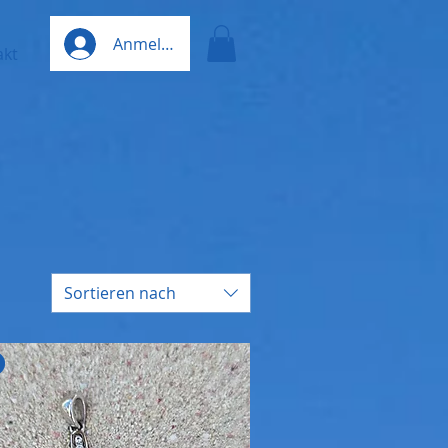
Anmelden
akt
Sortieren nach