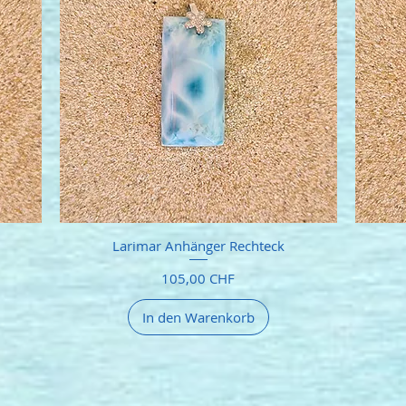
Larimar Anhänger Rechteck
Preis
105,00 CHF
In den Warenkorb