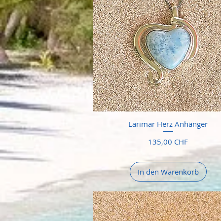
Larimar Herz Anhänger
Preis
135,00 CHF
In den Warenkorb