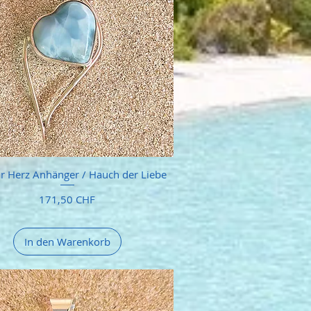
r Herz Anhänger / Hauch der Liebe
Preis
171,50 CHF
In den Warenkorb