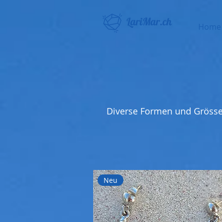
Home
Diverse Formen und Gröss
Neu