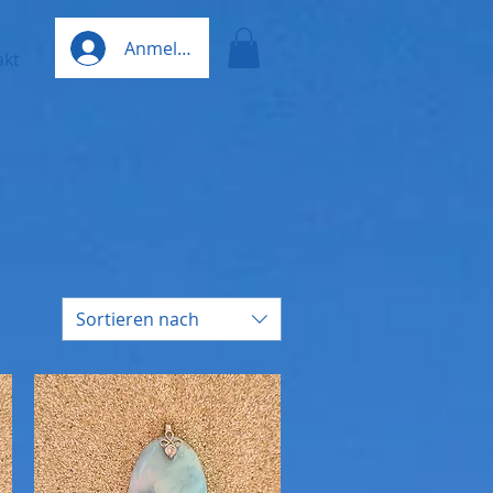
Anmelden
akt
Sortieren nach