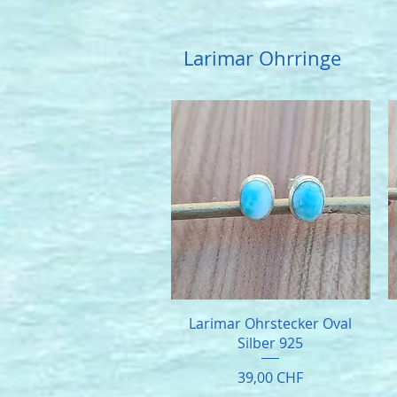
Larimar Ohrringe
Larimar Ohrstecker Oval
Silber 925
Preis
39,00 CHF