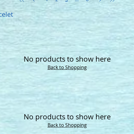
celet
No products to show here
Back to Shopping
No products to show here
Back to Shopping