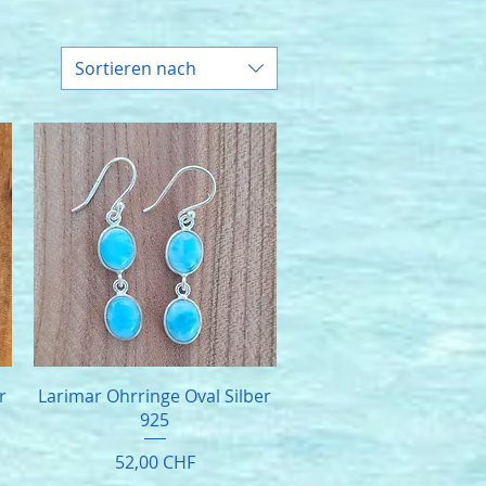
Sortieren nach
r
Larimar Ohrringe Oval Silber
925
Preis
52,00 CHF