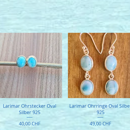
Larimar Ohrstecker Oval
Larimar Ohrringe Oval Silbe
Silber 925
925
Preis
Preis
40,00 CHF
49,00 CHF