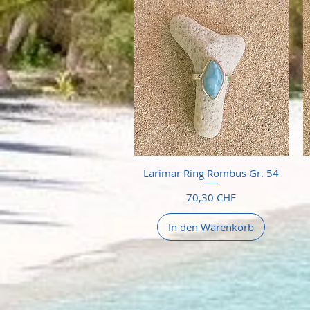
Larimar Ring Rombus Gr. 54
Preis
70,30 CHF
In den Warenkorb