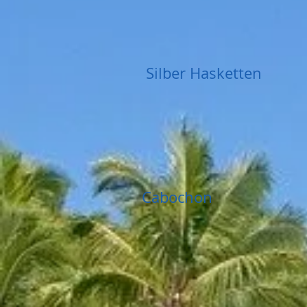
Silber Hasketten
Cabochon