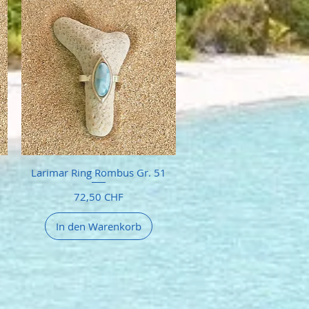
Larimar Ring Rombus Gr. 51
Preis
72,50 CHF
In den Warenkorb