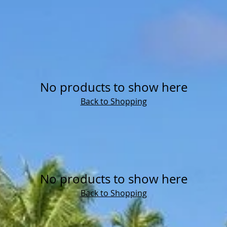
No products to show here
Back to Shopping
No products to show here
Back to Shopping