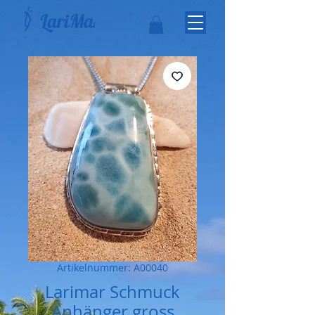
Artikelnummer: A00040
Larimar Schmuck
Anhänger gross